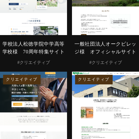
学校法人松徳学院中学高等
一般社団法人オークビレッ
学校様 70周年特集サイト
ジ様 オフィシャルサイト
#クリエイティブ
#クリエイティブ
クリエイティブ
クリエイティブ