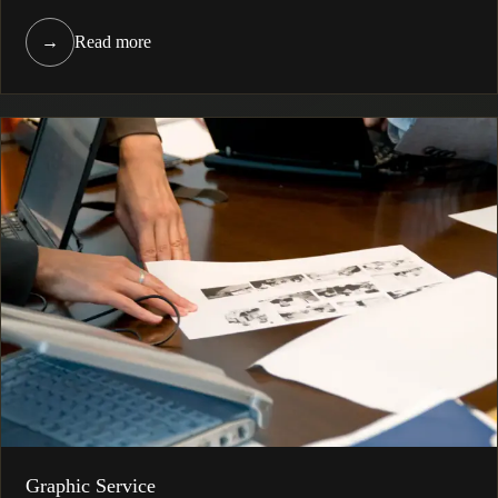
→
Read more
Graphic Service