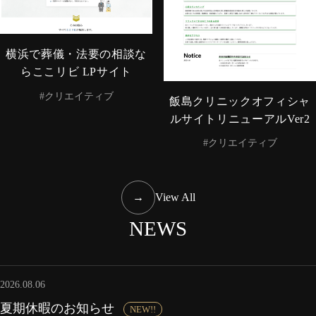
横浜で葬儀・法要の相談な
らここリビ LPサイト
#クリエイティブ
飯島クリニックオフィシャ
ルサイトリニューアルVer2
#クリエイティブ
→
View All
NEWS
2026.08.06
夏期休暇のお知らせ
NEW!!