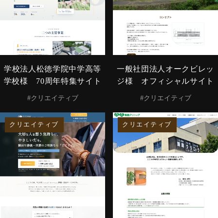
学校法人松徳学院中学高等
一般社団法人オークビレッ
学校様 70周年特集サイト
ジ様 オフィシャルサイト
#クリエイティブ
#クリエイティブ
クリエイティブ
クリエイティブ