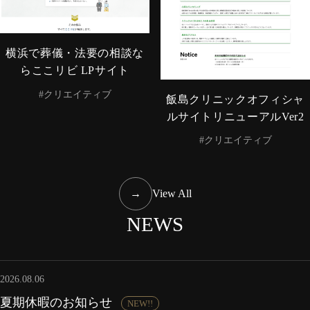
横浜で葬儀・法要の相談な
らここリビ LPサイト
#クリエイティブ
飯島クリニックオフィシャ
ルサイトリニューアルVer2
#クリエイティブ
→
View All
NEWS
2026.08.06
夏期休暇のお知らせ
NEW!!