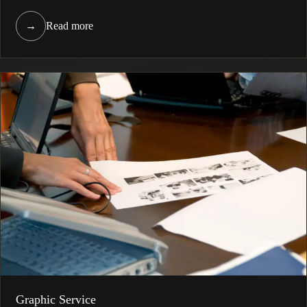
→
Read more
Graphic Service