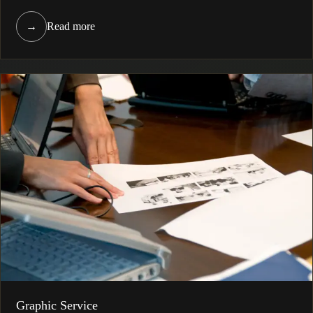
→
Read more
Graphic Service