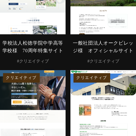
学校法人松徳学院中学高等
一般社団法人オークビレッ
学校様 70周年特集サイト
ジ様 オフィシャルサイト
#クリエイティブ
#クリエイティブ
クリエイティブ
クリエイティブ