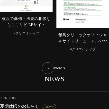
横浜で葬儀・法要の相談な
らここリビ LPサイト
#クリエイティブ
飯島クリニックオフィシャ
ルサイトリニューアルVer2
#クリエイティブ
→
View All
NEWS
2026.08.06
夏期休暇のお知らせ
NEW!!