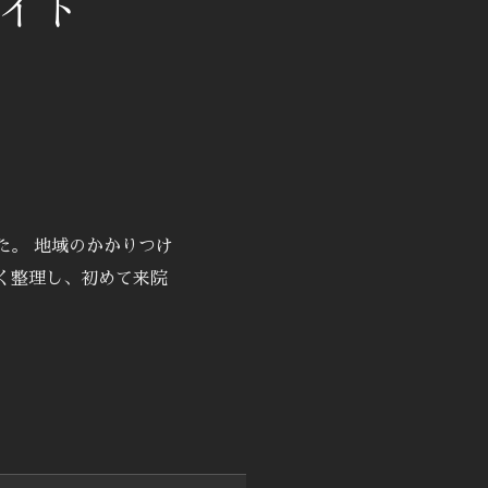
イト
た。 地域のかかりつけ
く整理し、初めて来院