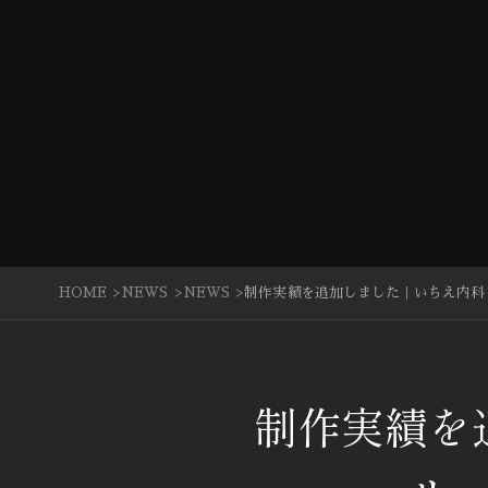
HOME
NEWS
NEWS
制作実績を追加しました｜いちえ内科
制作実績を