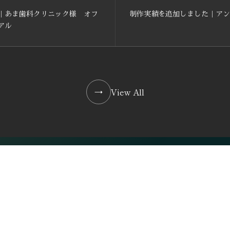
｜あま歯科クリニック様 オフ
制作実績を追加しました｜アン
アル
→
View All
ーを募集しています。
、外部営業パートナーの方へ。