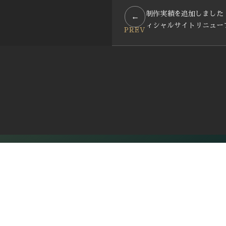
制作実績を追加しました
←
ィシャルサイトリニュー
PREV
ともに価値をつくるパートナ
Partner Wanted
デザイナー、イラストレーター、エンジニア