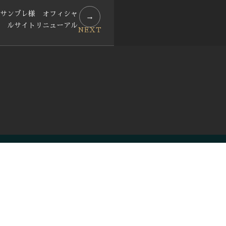
サンブレ様 オフィシャ
→
ルサイトリニューアル
NEXT
募集内容を見る