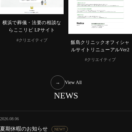
横浜で葬儀・法要の相談な
らここリビ LPサイト
#クリエイティブ
飯島クリニックオフィシャ
ルサイトリニューアルVer2
#クリエイティブ
→
View All
NEWS
2026.08.06
夏期休暇のお知らせ
NEW!!