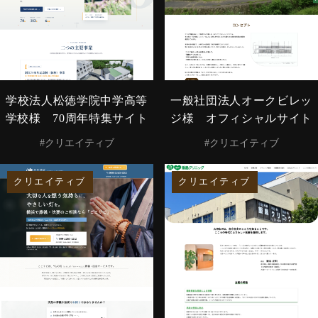
学校法人松徳学院中学高等
一般社団法人オークビレッ
学校様 70周年特集サイト
ジ様 オフィシャルサイト
#クリエイティブ
#クリエイティブ
クリエイティブ
クリエイティブ