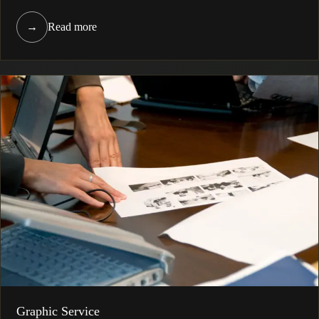
→
Read more
Graphic Service