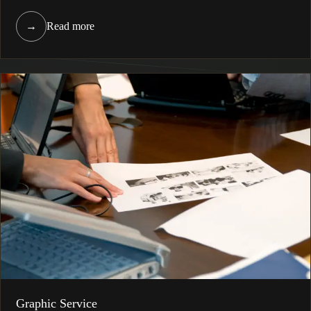
→
Read more
Graphic Service