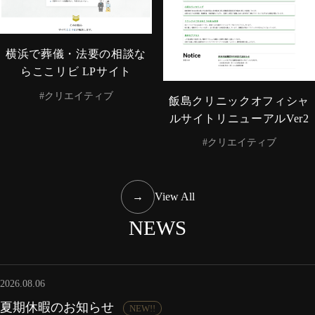
横浜で葬儀・法要の相談な
らここリビ LPサイト
#クリエイティブ
飯島クリニックオフィシャ
ルサイトリニューアルVer2
#クリエイティブ
→
View All
NEWS
2026.08.06
夏期休暇のお知らせ
NEW!!