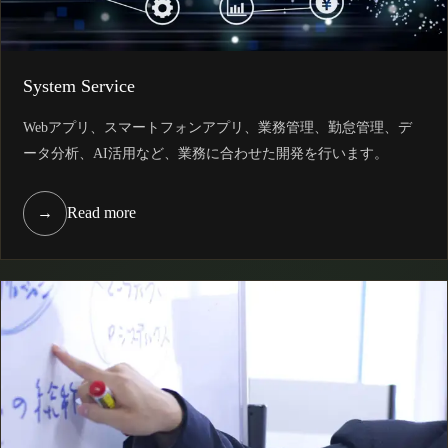
System Service
Webアプリ、スマートフォンアプリ、業務管理、勤怠管理、デ
ータ分析、AI活用など、業務に合わせた開発を行います。
→
Read more