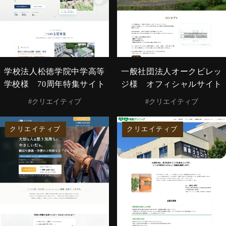
学校法人松徳学院中学高等
一般社団法人オークビレッ
学校様 70周年特集サイト
ジ様 オフィシャルサイト
#クリエイティブ
#クリエイティブ
クリエイティブ
クリエイティブ