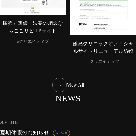
横浜で葬儀・法要の相談な
らここリビ LPサイト
#クリエイティブ
飯島クリニックオフィシャ
ルサイトリニューアルVer2
#クリエイティブ
→
View All
NEWS
2026.08.06
夏期休暇のお知らせ
NEW!!