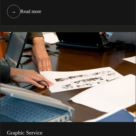
→
Read more
Graphic Service