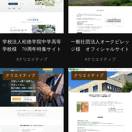
学校法人松徳学院中学高等
一般社団法人オークビレッ
学校様 70周年特集サイト
ジ様 オフィシャルサイト
#クリエイティブ
#クリエイティブ
クリエイティブ
クリエイティブ