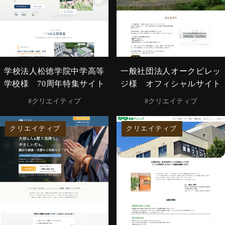
学校法人松徳学院中学高等
一般社団法人オークビレッ
学校様 70周年特集サイト
ジ様 オフィシャルサイト
#クリエイティブ
#クリエイティブ
クリエイティブ
クリエイティブ