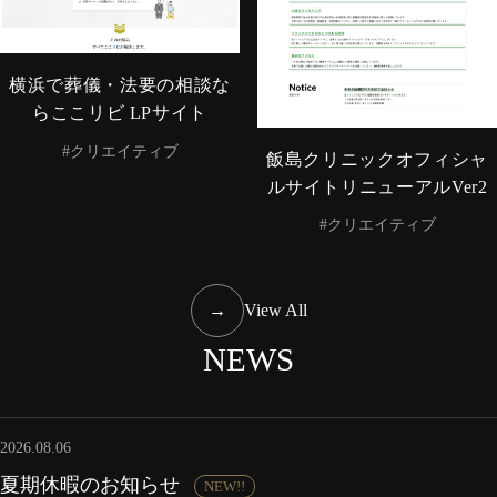
横浜で葬儀・法要の相談な
らここリビ LPサイト
#クリエイティブ
飯島クリニックオフィシャ
ルサイトリニューアルVer2
#クリエイティブ
→
View All
NEWS
2026.08.06
夏期休暇のお知らせ
NEW!!