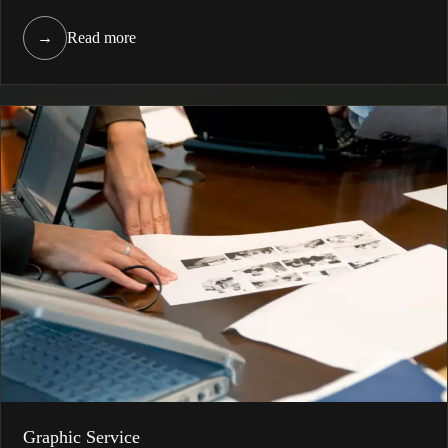
→
Read more
Graphic Service