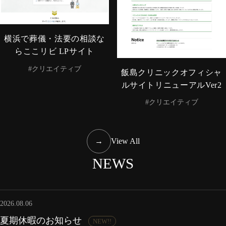
横浜で葬儀・法要の相談な
らここリビ LPサイト
#クリエイティブ
飯島クリニックオフィシャ
ルサイトリニューアルVer2
#クリエイティブ
→
View All
NEWS
2026.08.06
夏期休暇のお知らせ
NEW!!