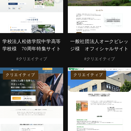
学校法人松徳学院中学高等
一般社団法人オークビレッ
学校様 70周年特集サイト
ジ様 オフィシャルサイト
#クリエイティブ
#クリエイティブ
クリエイティブ
クリエイティブ