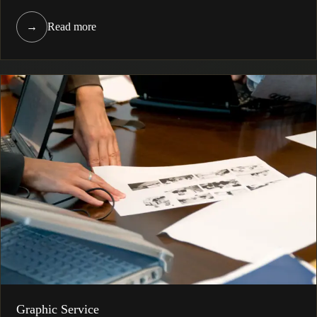
→
Read more
Graphic Service