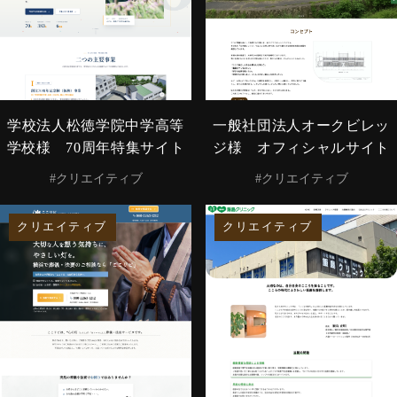
学校法人松徳学院中学高等
一般社団法人オークビレッ
学校様 70周年特集サイト
ジ様 オフィシャルサイト
#クリエイティブ
#クリエイティブ
クリエイティブ
クリエイティブ