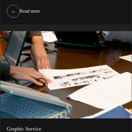
→
Read more
Graphic Service