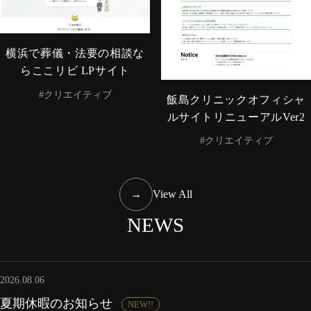
横浜で葬儀・法要の相談な
らここリビ LPサイト
#クリエイティブ
飯島クリニックオフィシャ
ルサイトリニューアルVer2
#クリエイティブ
→
View All
NEWS
2026.08.06
夏期休暇のお知らせ
NEW!!