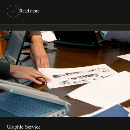
→
Read more
Graphic Service