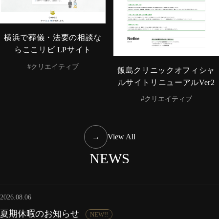
横浜で葬儀・法要の相談な
らここリビ LPサイト
#クリエイティブ
飯島クリニックオフィシャ
ルサイトリニューアルVer2
#クリエイティブ
→
View All
NEWS
2026.08.06
夏期休暇のお知らせ
NEW!!