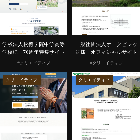
学校法人松徳学院中学高等
一般社団法人オークビレッ
学校様 70周年特集サイト
ジ様 オフィシャルサイト
#クリエイティブ
#クリエイティブ
クリエイティブ
クリエイティブ