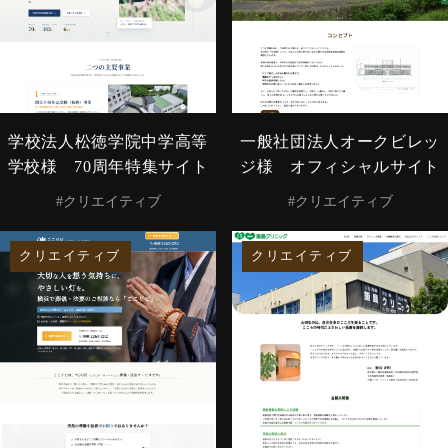
学校法人松徳学院中学高等
一般社団法人オークビレッ
学校様 70周年特集サイト
ジ様 オフィシャルサイト
#クリエイティブ
#クリエイティブ
クリエイティブ
クリエイティブ