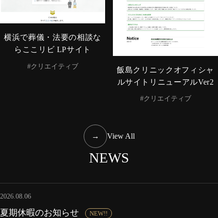
横浜で葬儀・法要の相談な
らここリビ LPサイト
#クリエイティブ
飯島クリニックオフィシャ
ルサイトリニューアルVer2
#クリエイティブ
→
View All
NEWS
2026.08.06
夏期休暇のお知らせ
NEW!!