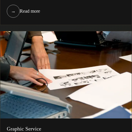
→
Read more
Graphic Service