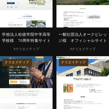
学校法人松徳学院中学高等
一般社団法人オークビレッ
学校様 70周年特集サイト
ジ様 オフィシャルサイト
#クリエイティブ
#クリエイティブ
クリエイティブ
クリエイティブ