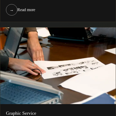
→
Read more
Graphic Service