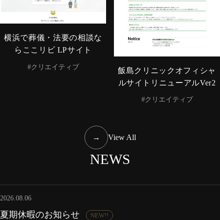
横浜で葬儀・法要の相談な
らここリビ LPサイト
#クリエイティブ
飯島クリニックオフィシャ
ルサイトリニューアルVer2
#クリエイティブ
→
View All
NEWS
2026.08.06
夏期休暇のお知らせ
NEW!!