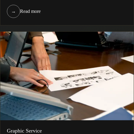
→
Read more
Graphic Service