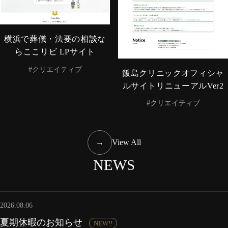
横浜で葬儀・法要の相談な
らここリビ LPサイト
#クリエイティブ
飯島クリニックオフィシャ
ルサイトリニューアルVer2
#クリエイティブ
→
View All
NEWS
2026.08.06
夏期休暇のお知らせ
NEW!!