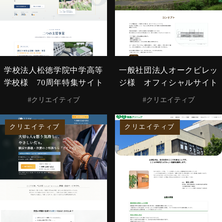
学校法人松徳学院中学高等
一般社団法人オークビレッ
学校様 70周年特集サイト
ジ様 オフィシャルサイト
#クリエイティブ
#クリエイティブ
クリエイティブ
クリエイティブ