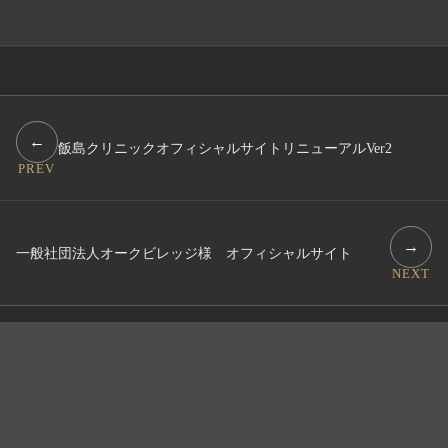
←
飯島クリニックオフィシャルサイトリニューアルVer2
PREV
→
一般社団法人オークビレッジ様 オフィシャルサイト
NEXT
→
Creative All
→
View All