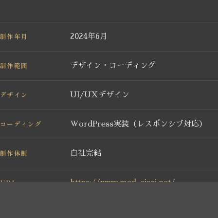
制作年月
2024年6月
制作範囲
デザイン・コーディング
デザイン
UI/UXデザイン
コーディング
WordPress実装（レスポンシブ対応）
制作体制
自社完結
URL
https://www.med-eisei.net/