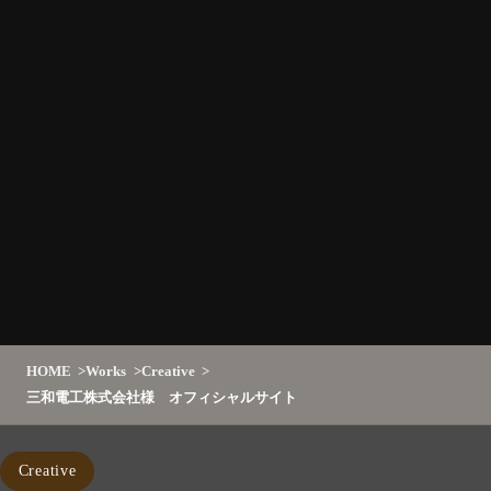
HOME
Works
Creative
三和電工株式会社様 オフィシャルサイト
Creative