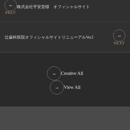
←
株式会社平安堂様 オフィシャルサイト
PREV
→
辻歯科医院オフィシャルサイトリニューアルVer2
NEXT
→
Creative All
→
View All
ホームページ制作・デザイン・ブランディングなど