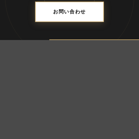
お問い合わせ
ADDRESS
合資会社ブレス
〒690-0056 島根県松江市雑賀町8-18-203