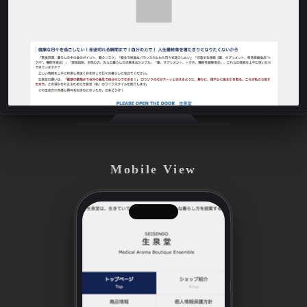
Mobile View