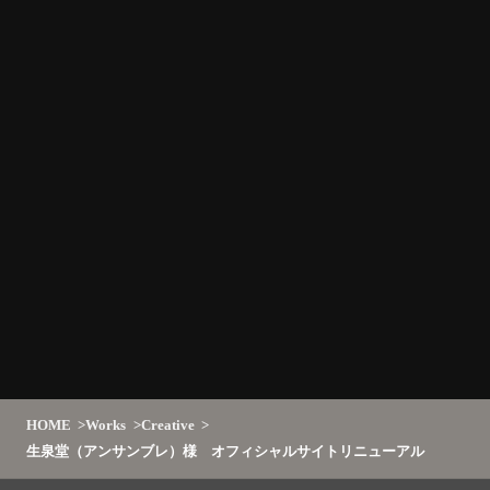
HOME
Works
Creative
生泉堂（アンサンブレ）様 オフィシャルサイトリニューアル