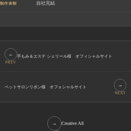
自社完結
制作体制
←
手もみ＆エステ シェリール様 オフィシャルサイト
PREV
→
ペットサロンリボン様 オフォシャルサイト
NEXT
→
Creative All