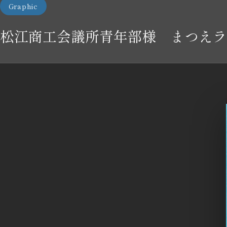
Graphic
松江商工会議所青年部様 まつえラ