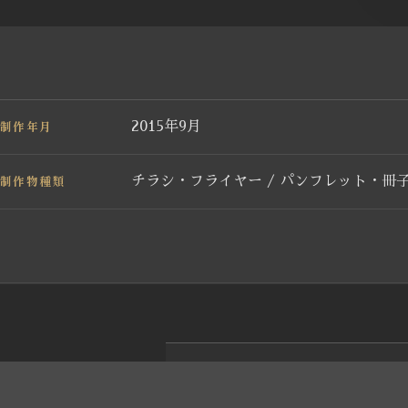
制作年月
2015年9月
制作物種類
チラシ・フライヤー / パンフレット・冊
←
さいとう歯科医院様 診察券制