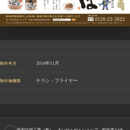
2014年11月
制作年月
チラシ・フライヤー
制作物種類
新和設備工業（株） まいだぁがぁショップ 鯖魚醤A4チ