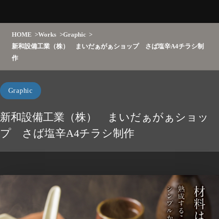
HOME
Works
Graphic
新和設備工業（株） まいだぁがぁショップ さば塩辛A4チラシ制
作
Graphic
新和設備工業（株） まいだぁがぁショッ
プ さば塩辛A4チラシ制作