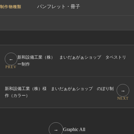
パンフレット・冊子
制作物種類
新和設備工業（株） まいだぁがぁショップ タペストリ
←
ー制作
PREV
新和設備工業（株）様 まいだぁがぁショップ のぼり制
→
作（カラー）
NEXT
→
Graphic All