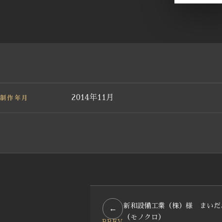
制作年月
2014年11月
新和設備工業（株）様 まいだ
←
（モノクロ）
PREV