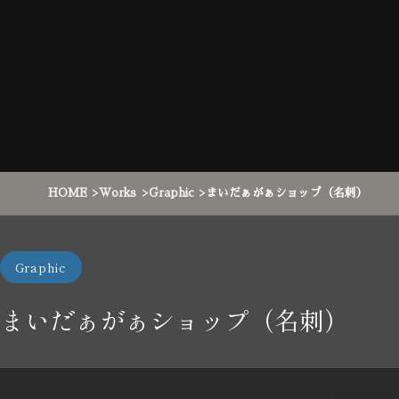
HOME
Works
Graphic
まいだぁがぁショップ（名刺）
Graphic
まいだぁがぁショップ（名刺）