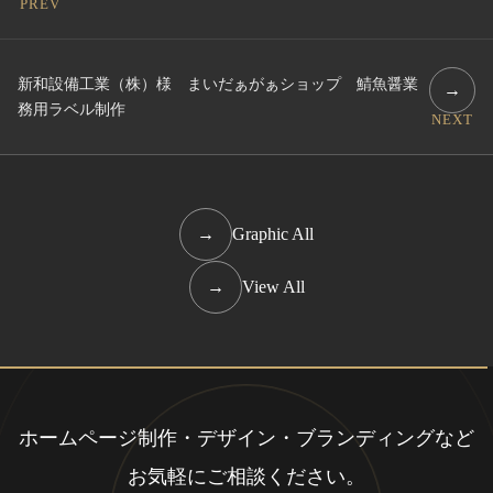
PREV
新和設備工業（株）様 まいだぁがぁショップ 鯖魚醤業
→
務用ラベル制作
NEXT
→
Graphic All
→
View All
ホームページ制作・デザイン・ブランディングなど
お気軽にご相談ください。