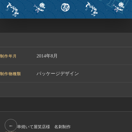
2014年8月
制作年月
パッケージデザイン
制作物種類
←
串焼いて屋笑店様 名刺制作