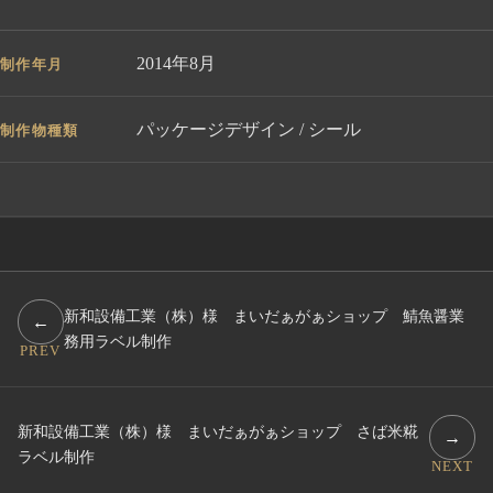
2014年8月
制作年月
パッケージデザイン / シール
制作物種類
新和設備工業（株）様 まいだぁがぁショップ 鯖魚醤業
←
務用ラベル制作
PREV
新和設備工業（株）様 まいだぁがぁショップ さば米糀
→
ラベル制作
NEXT