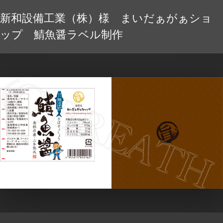
新和設備工業（株）様 まいだぁがぁショ
ップ 鯖魚醤ラベル制作