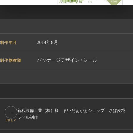
2014年8月
制作年月
パッケージデザイン / シール
制作物種類
新和設備工業（株）様 まいだぁがぁショップ さば麦糀
←
ラベル制作
PREV