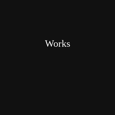
Works