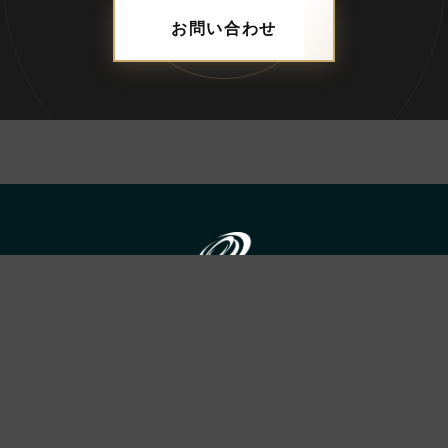
お問い合わせ
ADDRESS
合資会社ブレス
〒690-0056 島根県松江市雑賀町8-18-203