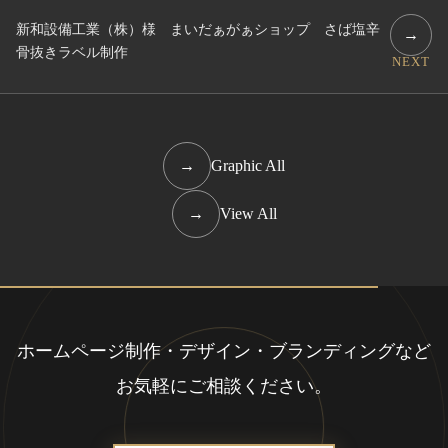
新和設備工業（株）様 まいだぁがぁショップ さば塩辛
→
骨抜きラベル制作
NEXT
→
Graphic All
→
View All
ホームページ制作・デザイン・ブランディングなど
お気軽にご相談ください。