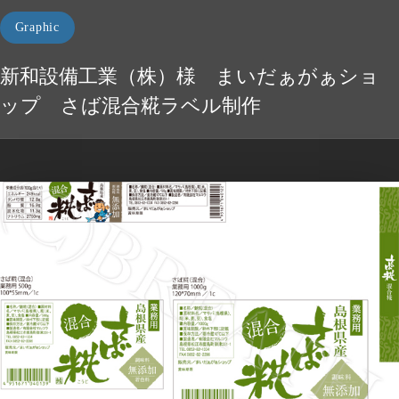
Graphic
新和設備工業（株）様 まいだぁがぁショ
ップ さば混合糀ラベル制作