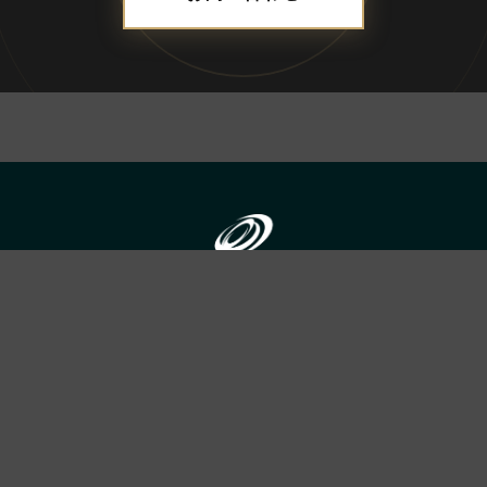
ADDRESS
合資会社ブレス
〒690-0056 島根県松江市雑賀町8-18-203
TEL：
050-1792-1077
営業時間：10:00〜18:00／定休日：土・日・祝日