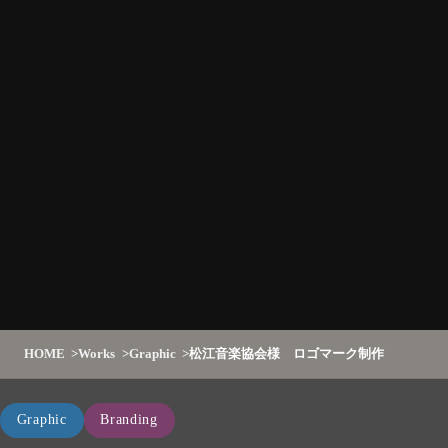
HOME
Works
Graphic
松江音楽協会様 ロゴマーク制作
Graphic
Branding