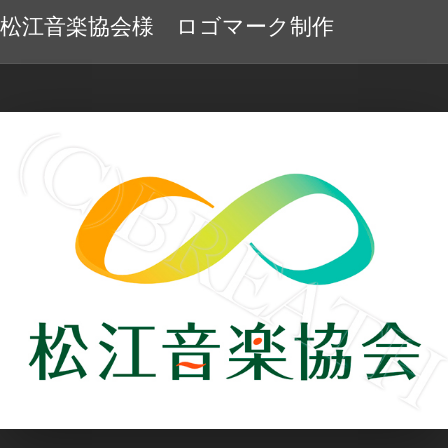
松江音楽協会様 ロゴマーク制作