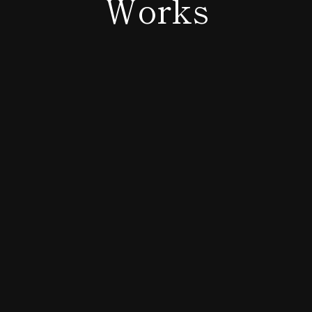
Works