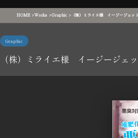
HOME
Works
Graphic
（株）ミライエ様 イージージェッ
Graphic
（株）ミライエ様 イージージェッ