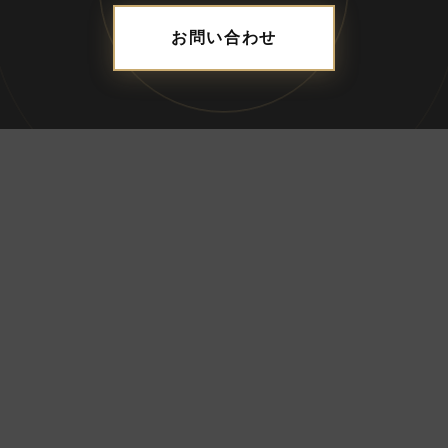
お問い合わせ
ADDRESS
合資会社ブレス
〒690-0056 島根県松江市雑賀町8-18-203