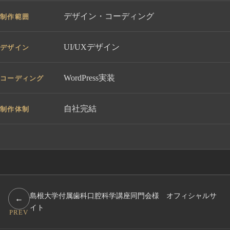
デザイン・コーディング
制作範囲
UI/UXデザイン
デザイン
WordPress実装
コーディング
自社完結
制作体制
島根大学付属歯科口腔科学講座同門会様 オフィシャルサ
←
イト
PREV