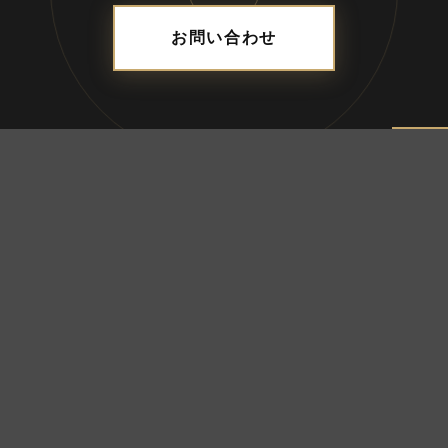
お問い合わせ
ADDRESS
合資会社ブレス
〒690-0056 島根県松江市雑賀町8-18-203