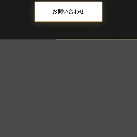
お問い合わせ
ADDRESS
合資会社ブレス
〒690-0056 島根県松江市雑賀町8-18-203