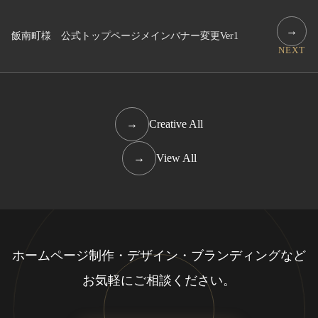
→
飯南町様 公式トップページメインバナー変更Ver1
NEXT
→
Creative All
→
View All
ホームページ制作・デザイン・ブランディングなど
お気軽にご相談ください。