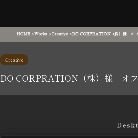
HOME
Works
Creative
DO CORPRATION（株）様 
Creative
DO CORPRATION（株）様 
Desk