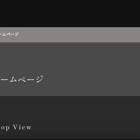
ームページ
ームページ
top View