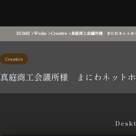
HOME
Works
Creative
真庭商工会議所様 まにわネットホ
Creative
真庭商工会議所様 まにわネットホ
Desk