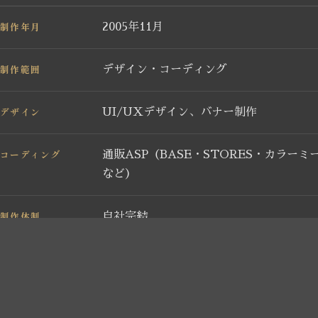
制作年月
2005年11月
制作範囲
デザイン・コーディング
デザイン
UI/UXデザイン、バナー制作
コーディング
通販ASP（BASE・STORES・カラーミ
など）
制作体制
自社完結