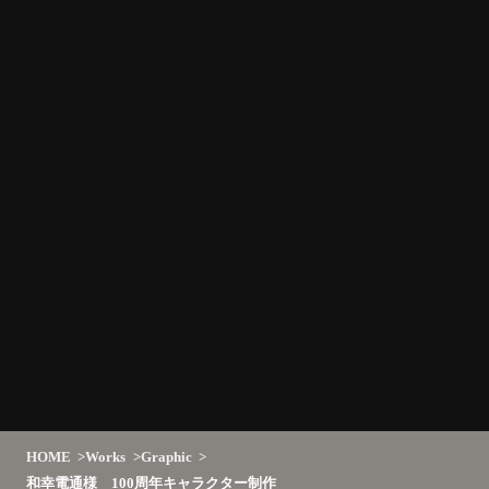
HOME
Works
Graphic
和幸電通様 100周年キャラクター制作