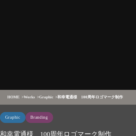
HOME
Works
Graphic
和幸電通様 100周年ロゴマーク制作
Graphic
Branding
和幸電通様 100周年ロゴマーク制作