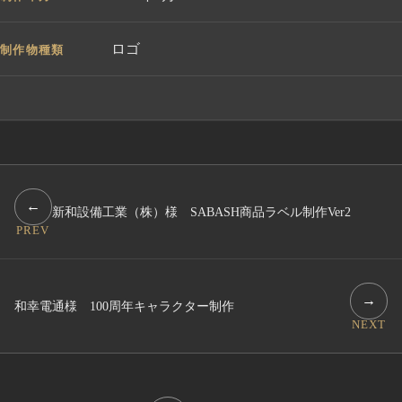
ロゴ
制作物種類
←
新和設備工業（株）様 SABASH商品ラベル制作Ver2
PREV
→
和幸電通様 100周年キャラクター制作
NEXT