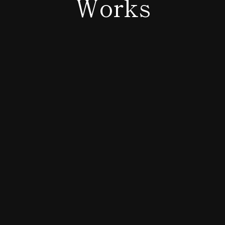
Works