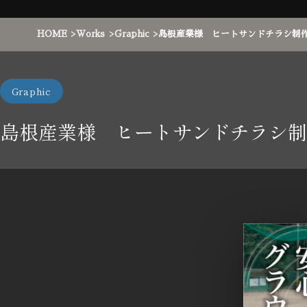
HOME
Works
Graphic
島根産業様 ヒートサンドチラシ制
Graphic
島根産業様 ヒートサンドチラシ制