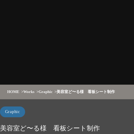
HOME
Works
Graphic
美容室ど〜る様 看板シート制作
Graphic
美容室ど〜る様 看板シート制作