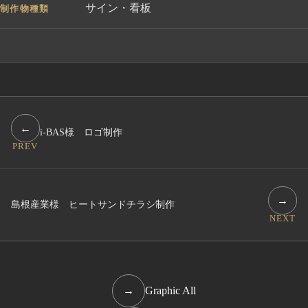
サイン・看板
制作物種類
←
i-BAS様 ロゴ制作
PREV
→
島根産業様 ヒートサンドチラシ制作
NEXT
→
Graphic All