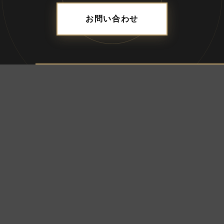
お問い合わせ
ADDRESS
合資会社ブレス
〒690-0056 島根県松江市雑賀町8-18-203