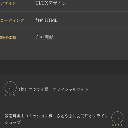
UI/UXデザイン
デザイン
静的HTML
コーディング
自社完結
制作体制
←
（株）マツケイ様 オフィシャルサイト
PREV
飯南町里山コミッション様 さとやまにあ商店オンライン
→
ショップ
NEXT